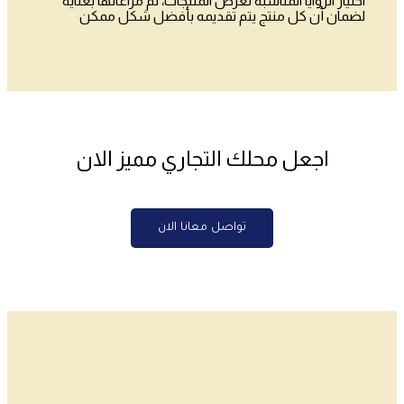
اختيار الزوايا المناسبة لعرض المنتجات، تم مراعاتها بعناية
لضمان أن كل منتج يتم تقديمه بأفضل شكل ممكن
اجعل محلك التجاري مميز الان
تواصل معانا الان