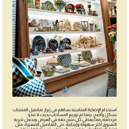
استخدام الإضاءة المناسبة يساهم في إبراز تفاصيل المنتجات
بشكل واضح، بينما تم توزيع المساحات بحيث لا تبدو
مزدحمة، مما يعطي كل منتج حقه في العرض ويجعل تجربة
التسوق أكثر سهولة وإيجابية. حتى التفاصيل الصغيرة، مثل