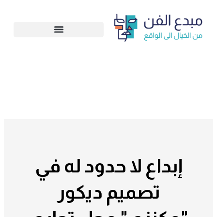
تخطي
إلى
المحتوى
إبداع لا حدود له في
تصميم ديكور