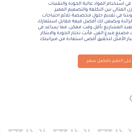
ي استخدام المواد عالية الجودة والتقنيات
ازن المثالي بين التكلفة والتصميم المميز.
رونتنا في تقديم حلول مخصصة تلائم احتياجات
الزائدة ويضمن لك أفضل قيمة مقابل استثمارك.
نفيذ المشاريع بأقل وقت ممكن، مما يساعد في
ك مصنع مبدع الفن، فأنت تختار الجودة والابتكار
يار الأمثل لتحقيق أقصى استفادة من ميزانيتك
لى التميز بافضل سعر