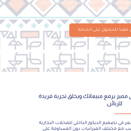
شر على سلوك الشراء ويزيد من المبيعات من
يزهم على العودة والشراء أكثر.
 معنا للحصول على الخدمة
ميز يرفع مبيعاتك ويخلق تجربة فريدة
للزبائن
 في تصميم الديكور الداخلي للمحلات التجارية
اسب مع مختلف الميزانيات دون المساومة على