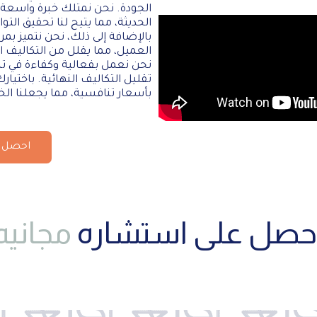
الجودة. نحن نمتلك خبرة واسعة ف
الحديثة، مما يتيح لنا تحقيق التو
بالإضافة إلى ذلك، نحن نتميز بم
العميل، مما يقلل من التكاليف 
نحن نعمل بفعالية وكفاءة في ت
تقليل التكاليف النهائية. باختيار
بأسعار تنافسية، مما يجعلنا الخ
احصل ع
حصل على استشاره
مجانيه