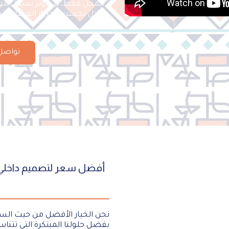
المحل فقط، بل يؤثر بشكل مبا
خلال تحسين تجربة العميل وتحف
تواصل
أفضل سعر لتصميم داخلي م
نحن الخيار الأفضل من حيث السعر
بفضل حلولنا المبتكرة التي تتن