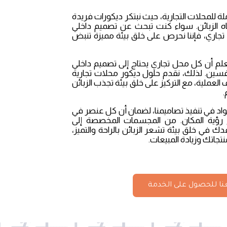
 للمحلات التجارية، حيث نبتكر ديكورات فريدة
 الزبائن. سواء كنت تبحث عن تصميم داخلي
جاري، فإننا نحرص على خلق بيئة مميزة تنبض
نوات، نحن نعلم أن كل محل تجاري يحتاج إلى تصميم داخلي
سين. لذلك، نقدم حلول ديكور محلات تجارية
العملية، مع التركيز على خلق بيئة تجذب الزبائن
.
واد في تنفيذ تصاميمنا، لضمان أن كل عنصر في
ع رؤية المكان. من المجسمات المخصصة إلى
ك في خلق بيئة تشعر الزبائن بالراحة والتميز،
تجاتك وزيادة المبيعات.
ا للحصول على الخدمة