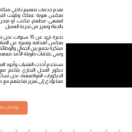
نقدم خدمات تصميم داخلي متكاملة
تعكس هوية عملك وتلفت انتباه
لمقهى، مطعم، مكتب، أو متجر ت
بالحياة وتعزز من تجربة العميل.
بخبرة تزيد عن 10 س
يعكس أهدافه ويميزه عن المناف
مبتكرة تجمع بين الجمال والوظائف 
وتبني علاقات طويلة الأمد معهم
نستخدم أحدث التقنيات وأجود الم
ديكور المحل التجاري يتناغم م
الديكورات المواضيعية، نحن نساعد
مما يؤدي إلى تعزيز تفاعلهم مع من
تواصل معن