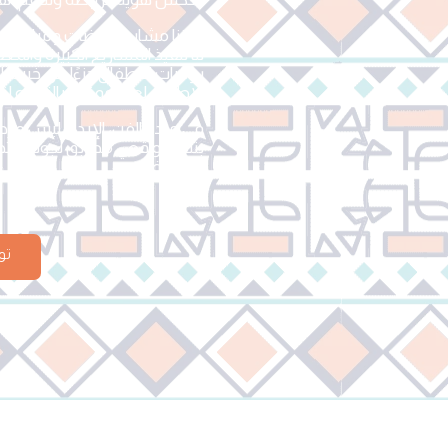
نفذنا مشاريع روضات ومراكز أطف
لنا تنفيذ المشاريع الكبيرة وا
روضات الأطفال جزءًا من خبرتنا
الاطفال لعبه ممتعه بالنسبه لنا 
في مبدع الفن، الإبداع ليس مر
بتنفيذ واقعي مطابق لجودة التص
المملكة.
تو