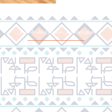
بعض اعمالنا في تجهيز روضات الأطفال