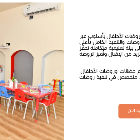
روضات الأطفال بأسلوب غير
وضات والتنفيذ الكامل بأعلى
 بيئة تعليمية متكاملة تحفّز
زيد من الإقبال وتُميز الروضة
يم حضانات وروضات الأطفال،
ودي متخصص في تنفيذ روضات
 الان