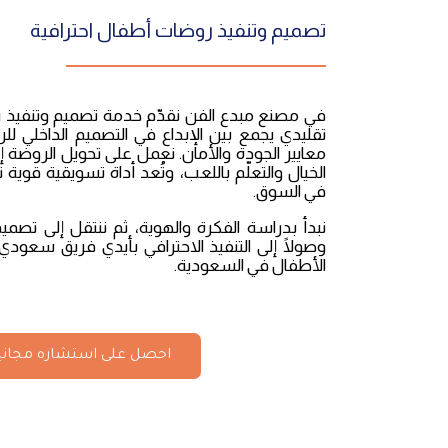
تصميم وتنفيذ روضات أطفال احترافية
في مصنع مبدع الفن نقدّم خدمة تصميم وتنفيذ 
تقليدي يجمع بين الإبداع في التصميم الداخلي للر
معايير الجودة والأمان. نعمل على تحويل الروضة إلى
الخيال والتعلّم باللعب، وتُعد أداة تسويقية قوية ت
في السوق.
نبدأ بدراسة الفكرة والهوية، ثم ننتقل إلى تصم
وصولًا إلى التنفيذ الاحترافي بأيدي فريق سع
الأطفال في السعودية.
احصل على استشاره مجانيه