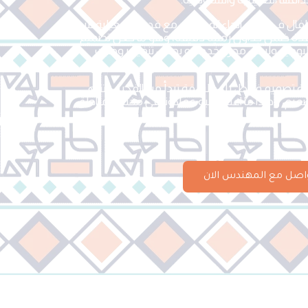
ال في جميع انحاء المملكه ، مع قدرة تشغيلية تتيح
لمعقدة ضمن جداول زمنية دقيقة، وهو ما جعل تصميم
 اليومية وليس مجرد خدمة و يجعل تنفيذ روضات
.
حلة تصميم فقط، بل فلسفة تبدأ من الفكرة وتنتهي
ميم، وهذا ما اعتاد عليه عملاؤنا في مختلف مناطق
اصل مع المهندس الان