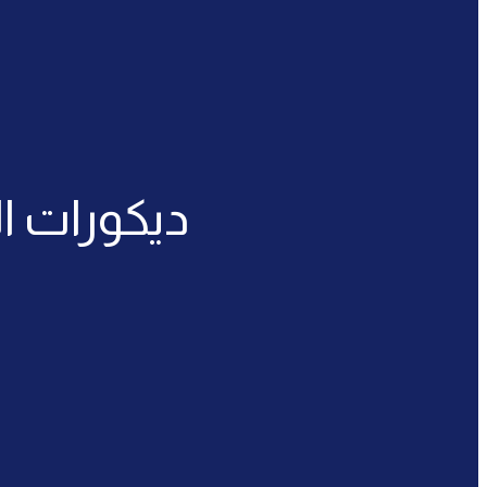
ديكورات ال