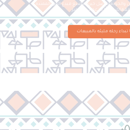
 والجودة بفضل خبرة مصنع مبدع الفن الممتدة
تبداء رحله مليئه بالمبيعات
٠