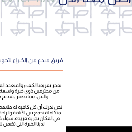
فريق مبدع من الخبراء لتحوي
نفخر بفريقنا الكفء والمتعدد ال
من محترفين ذوي خبرة واسعة في
والفن، مما يضمن تقديم حل
نحن ندرك أن كل كافيه له طابعه ا
متكاملة تجمع بين الأناقة والراحة
في المكان تجربة فريدة. سواء كان
لدينا الخبرة التي تضمن ل