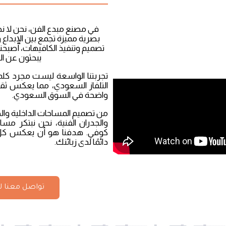
في مصنع مبدع الفن، نحن لا ن
بصرية مميزة تجمع بين الإبداع
تصميم وتنفيذ الكافيهات، أصبحنا
يبحثون عن ال
تجربتنا الواسعة ليست مجرد كلم
التلفاز السعودي، مما يعكس ثقة 
واضحة في السوق السعودي.
من تصميم المساحات الداخلية والخار
والجدران الفنية، نحن نبتكر م
كوفي. هدفنا هو أن يعكس كل مش
دائمًا لدى زبائنك.
تواصل معنا لل