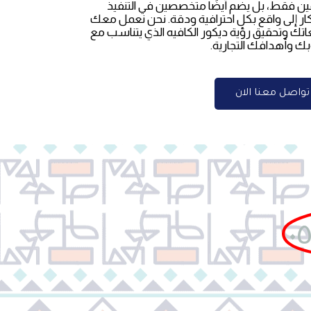
مين فقط، بل يضم أيضًا متخصصين في التنفيذ
ار إلى واقع بكل احترافية ودقة. نحن نعمل معك
تك وتحقيق رؤية ديكور الكافيه الذي يتناسب مع
ك وأهدافك التجارية.
تواصل معنا الان
٠