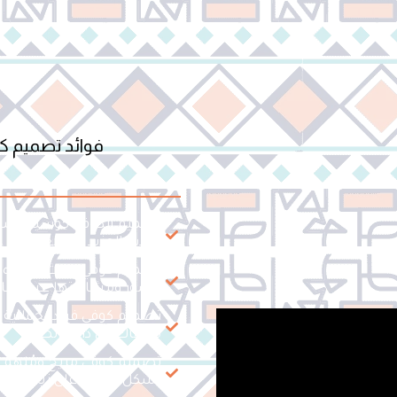
فوائد تصميم 
تصميم الكوفي كوسيلة تسوي
لجذب المزيد من العملاء.
تصميم كوفي يلفت الانتباه
الصور ومشاركتها عبر وسائ
تصميم كوفي فريد بجمالية 
مقهاك في دائرة الضوء
تصميم كوفي مريح ومُلهم ي
بشكل مباشر على زيادة مبي