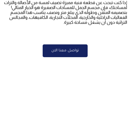
إذا كنت تبحث عن قطعة فنية مميزة تضيف لمسة من الأصالة والتراث
لمساحتك، فإن مجسم الجمل للمساحات الصغيرة هو الخيار المثالي!
بتصميمه المتقن وطوله الذي يبلغ متر ونصف، يناسب هذا المجسم
الفعاليات الداخلية والخارجية، المحلات التجارية، الكافيهات، والمجالس
التراثية دون أن يشغل مساحة كبيرة.
تواصل معنا الان
تواصل معنا