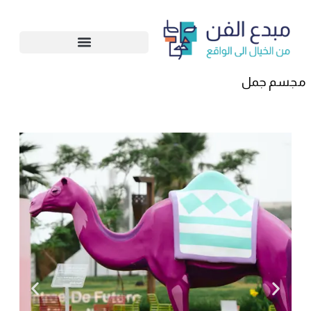
تخطي
إلى
المحتوى
مجسم جمل