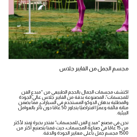
مجسم الجمل من الفايبر جلاس
اكتشف مجسمات الجمال بالحجم الطبيعي من “مبدع الفن
للمجسمات”، المصنوعة بدقة من الفايبر جلاس عالي الجودة
والمطلية بدهان الدوكو المستخدم في السيارات، مما يضمن
متانة فائقة وعمرًا افتراضيًا يتجاوز 50 عامًا دون تأثر بالعوامل
البيئية.
نحن في مصنع “مبدع الفن للمجسمات” نفتخر بخبرة تمتد لأكثر
من 15 عامًا في صناعة المجسمات، حيث قمنا بتصنيع أكثر من
1500 مجسم جمل بأعلى معايير الجودة والدقة.