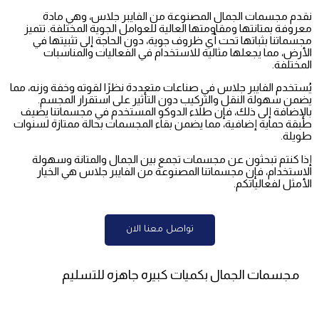
نقدم مجسمات الجمال المصنوعة من الفايبر جلاس، وهي مادة
معروفة بمتانتها ومقاومتها العالية للعوامل الجوية المختلفة. تتميز
مجسماتنا بثباتها تحت أي ظروف جوية، دون الحاجة إلى تثبيتها في
الأرض، مما يجعلها مثالية للاستخدام في الفعاليات والمناسبات
المختلفة.
يُستخدم الفايبر جلاس في صناعات متعددة نظرًا لقوته وخفة وزنه، مما
يضمن سهولة النقل والتركيب دون التأثير على استقرار المجسم.
بالإضافة إلى ذلك، فإن طلاء الدوكو المستخدم في مجسماتنا يضيف
طبقة حماية إضافية، مما يضمن بقاء المجسمات بحالة ممتازة لسنوات
طويلة.
إذا كنتم تبحثون عن مجسمات تجمع بين الجمال والمتانة وسهولة
الاستخدام، فإن مجسماتنا المصنوعة من الفايبر جلاس هي الخيار
الأمثل لفعالياتكم.
تواصل معنا الان
مجسمات الجمال بكميات كبيره جاهزه للتسليم