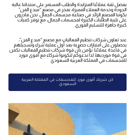
بفضل ثقة عملائنا المتزايدة والطلب المستمر على منتجاتنا عالية
الجودة وخدمة العملاء المميزة، نفخر في مصنع “مبدع الفن”
بكوننا المصنع الرائد في صناعة مجسمات الجمال. نحن قادرون
على تلبية الطلبات الكبيرة لمجسمات الجمال، مع توفر كميات
كبيرة جاهزة للتسليم الفوري.
عند تعاون شركات تنظيم الفعاليات مع مصنع “مبدع الفن”،
يحصلون على امتيازات حصرية بعد أول عملية شراء وتسجيلهم
في قاعدة عملائنا. نؤمن بأن قوة شركات تنظيم الفعاليات تكمن
في قوة مورديها، لذا ندعوكم لتكونوا شركاء مع أقوى مورد
للمجسمات في المملكة العربية السعودي
كن شريك أقوى مورد للمجسمات في المملكة العربية
السعودي