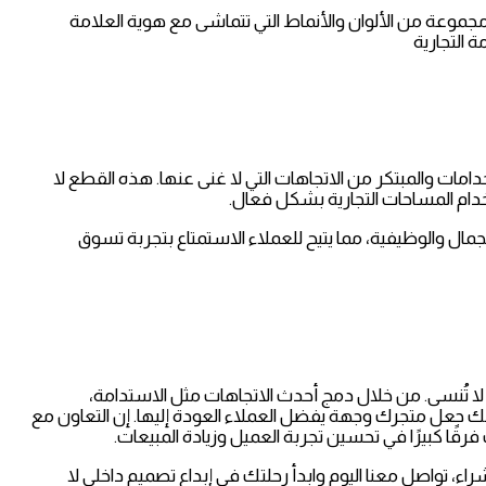
موعة من الألوان والأنماط التي تتماشى مع هوية العلامة
ة التجارية
خدامات والمبتكر من الاتجاهات التي لا غنى عنها. هذه القطع لا
خدام المساحات التجارية بشكل فعال.
 والوظيفية، مما يتيح للعملاء الاستمتاع بتجربة تسوق
ة لا تُنسى. من خلال دمج أحدث الاتجاهات مثل الاستدامة،
يمكنك جعل متجرك وجهة يفضل العملاء العودة إليها. إن التعاون مع
ا كبيرًا في تحسين تجربة العميل وزيادة المبيعات.
، تواصل معنا اليوم وابدأ رحلتك في إبداع تصميم داخلي لا