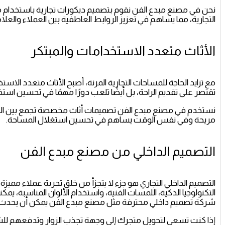
نحن في مصنع مبدع الفن نقوم بتصميم ديكورات تجارية باستخدام مج
التجارية، مما يساهم في تعزيز الروابط العاطفية بين العملاء والعلام
الأثاث متعدد الاستخدامات والمبتكر
مع تزايد الحاجة للمساحات التجارية المرنة، أصبح الأثاث متعدد الاست
تقتصر على تقديم الراحة، بل أيضًا تلعب دورًا مهمًا في تحسين است
نستخدم في مصنع مبدع الفن تصميمات أثاث مخصصة تجمع بين الجمال
مريحة وفي نفس الوقت يساهم في تحسين استغلال المساحة.
التصميم الداخلي من مصنع مبدع الفن
التصميم الداخلي التجاري هو جزء لا يتجزأ من خلق تجربة عملاء مميز
التكنولوجيا الذكية، اللمسات الفنية، واستخدام الألوان المناسبة، 
شركة تصميم داخلي محترفة مثل مصنع مبدع الفن يمكن أن يحدث فرقً
إذا كنت تسعى لتحويل متجرك إلى وجهة تجذب الزوار وتدفعهم للشراء