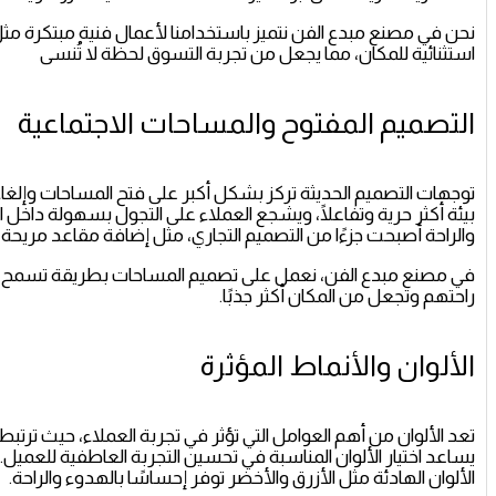
نحن في مصنع مبدع الفن نتميز باستخدامنا لأعمال فنية مبتكرة مثل ا
استثنائية للمكان، مما يجعل من تجربة التسوق لحظة لا تُنسى
التصميم المفتوح والمساحات الاجتماعية
توجهات التصميم الحديثة تركز بشكل أكبر على فتح المساحات وإلغاء
بيئة أكثر حرية وتفاعلًا، ويشجع العملاء على التجول بسهولة داخل ا
والراحة أصبحت جزءًا من التصميم التجاري، مثل إضافة مقاعد مريحة،
في مصنع مبدع الفن، نعمل على تصميم المساحات بطريقة تسمح ب
راحتهم وتجعل من المكان أكثر جذبًا.
الألوان والأنماط المؤثرة
تعد الألوان من أهم العوامل التي تؤثر في تجربة العملاء، حيث ترت
يساعد اختيار الألوان المناسبة في تحسين التجربة العاطفية للعميل. فا
الألوان الهادئة مثل الأزرق والأخضر توفر إحساسًا بالهدوء والراحة.