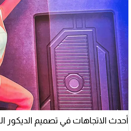
أحدث الاتجاهات في تصميم الديكور التج