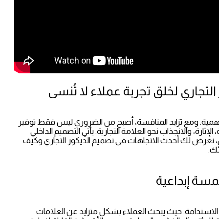
لتجاري لخلق تجربة عملاء لا تُنسى
غ الأهمية. ومع تزايد المنافسة، أصبح من الضروري ليس فقط توفير
إثارة، والانجذاب نحو العلامة التجارية. يأتي التصميم الداخلي
ال، نعرض لك أحدث الاتجاهات في تصميم الديكور التجاري وكيف
ك.
مسة إبداعية
لى الاستدامة. حيث يبحث العملاء بشكل متزايد عن العلامات