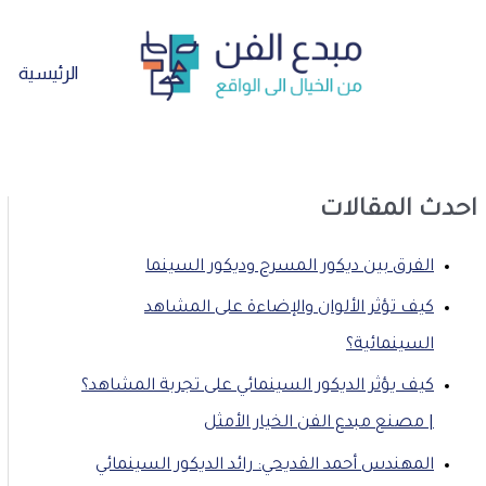
تخطي
إلى
المحتوى
الرئيسية
احدث المقالات
الفرق بين ديكور المسرح وديكور السينما
كيف تؤثر الألوان والإضاءة على المشاهد
السينمائية؟
كيف يؤثر الديكور السينمائي على تجربة المشاهد؟
| مصنع مبدع الفن الخيار الأمثل
المهندس أحمد القديحي: رائد الديكور السينمائي