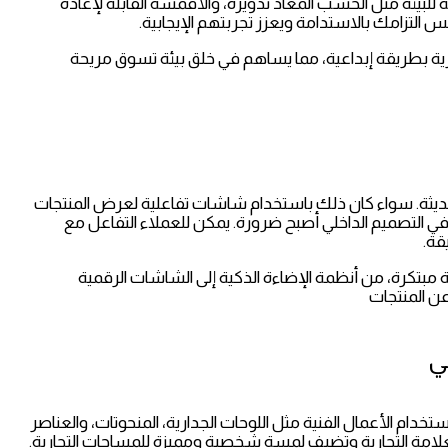
ة للبيئة مثل الخشب المعاد تدويره، والأقمشة القابلة لإعادة
 التزامك بالاستدامة ويعزز تجربتهم الإيجابية.
ارية بطريقة إبداعية، مما يساهم في خلق بيئة تسوق مريحة
ة الحديثة. سواء كان ذلك باستخدام شاشات تفاعلية لعرض المنتجات
 التصميم الداخلي أصبح ضرورة. يمكن للعملاء التفاعل مع
قة.
مبتكرة، من أنظمة الإضاءة الذكية إلى الشاشات الرقمية
عن المنتجات
ي
ستخدام الأعمال الفنية مثل اللوحات الجدارية، المنحوتات، والعناصر
العلامة التجارية وتضيف لمسة شخصية ومميزة للمساحات التجارية.