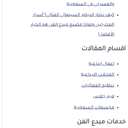
والمسرحي في السعودية
كيف تختار الديكور السينمائي المثالي؟ أسرار
المخرجين ولماذا مصنع مبدع الفن هو الخيار
الأفضل!
اقسام المقالات
اعمال ابداعية
المحلات الابداعية
تنظيم الفعاليات
فيبر جلاس
مجسمات السعودية
خدمات مبدع الفن