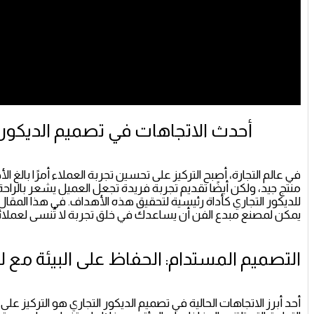
أحدث الاتجاهات في تصميم الديكور ا
في عالم التجارة، أصبح التركيز على تحسين تجربة العملاء أمرًا بال
منتج جيد، ولكن أيضًا تقديم تجربة فريدة تجعل العميل يشعر بالراحة، ال
للديكور التجاري كأداة رئيسية لتحقيق هذه الأهداف. في هذا المق
يمكن لمصنع مبدع الفن أن يساعدك في خلق تجربة لا تُنسى لعملائ
التصميم المستدام: الحفاظ على البيئة مع ل
أحد أبرز الاتجاهات الحالية في تصميم الديكور التجاري هو التركيز ع