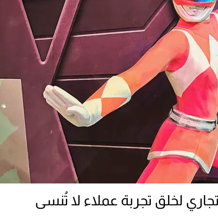
اري لخلق تجربة عملاء لا تُنسى